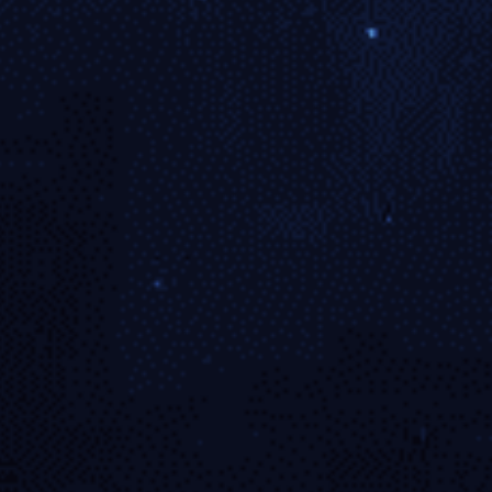
多终端无缝适配
全平台接入华体官方版网站内容系统，支持 PC
数据安全 全方位防护