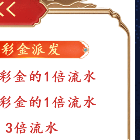
内容更便捷、更智能地触达全球用户。