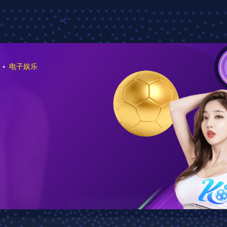
App下载
关于我们
体育动态
APP与网页版入口｜畅享全球体
覆盖足球、篮球、电竞等项目的赛事资讯与数据内容
，聚焦热门体育内容， 助您轻松获取赛事动态，
手机App
网页版