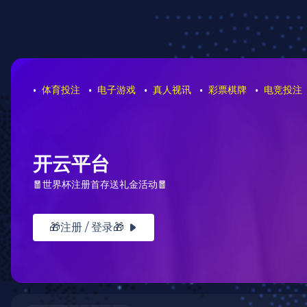
华体官方版网站
欢迎访问
华体官方版网站
，提供全面
更新千场比赛