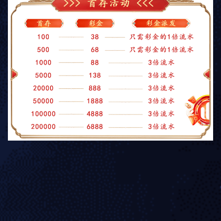
多重身份验证
支持二次验证机制，结合设备识别与登录行为分析。
全天候监控
华体官方版网站登录入口后端系统实时巡检，迅速识别并应
对潜在安全风险。