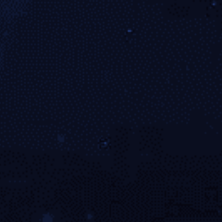
华体官方版网站
华体官网首页登录入口，官网网页版在线登录入口，官方平台客
服24小时在线为您服务！【综合体育、官方网站、娱乐平台、
首页注册、最新网址、官网入口、app下载、全站客户端、游戏
中心、手机网页版登录等】欢迎访问华体网页版登录入口，这里
为广大用户提供了便捷的在线服务。无论您是在寻找最新的体育
新闻、赛事动态还是想要参与互动社区，华体网页版登录入口都
能满足您的需求。通过简单的登录流程，您即可轻松进入平台，
享受丰富的体育内容和社交体验。
联系我们
地址
support@njxeps.com
快速导航